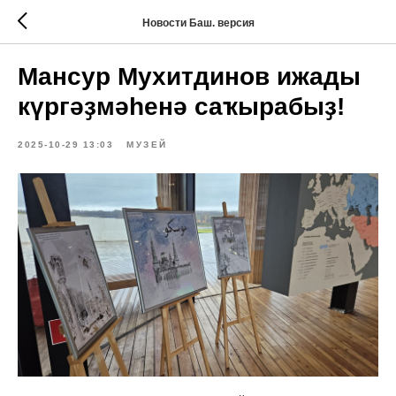
Новости Баш. версия
Мансур Мухитдинов ижады
күргәҙмәһенә саҡырабыҙ!
2025-10-29 13:03
МУЗЕЙ