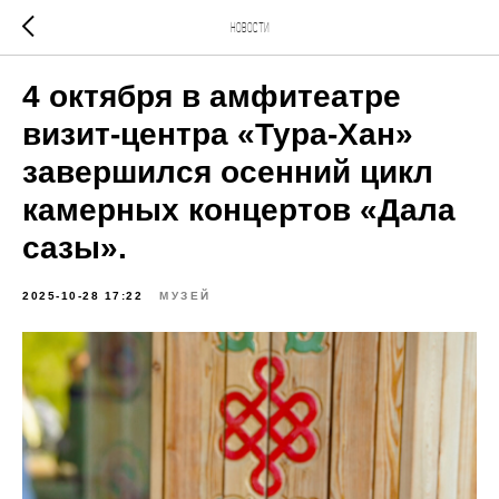
Новости
4 октября в амфитеатре
визит-центра «Тура-Хан»
завершился осенний цикл
камерных концертов «Дала
сазы».
2025-10-28 17:22
МУЗЕЙ