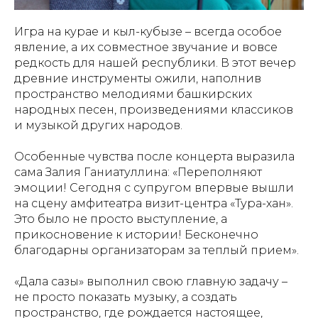
Игра на курае и кыл-кубызе – всегда особое
явление, а их совместное звучание и вовсе
редкость для нашей республики. В этот вечер
древние инструменты ожили, наполнив
пространство мелодиями башкирских
народных песен, произведениями классиков
и музыкой других народов.
Особенные чувства после концерта выразила
сама Залия Ганиатуллина: «Переполняют
эмоции! Сегодня с супругом впервые вышли
на сцену амфитеатра визит-центра «Тура-хан».
Это было не просто выступление, а
прикосновение к истории! Бесконечно
благодарны организаторам за теплый прием».
«Дала сазы» выполнил свою главную задачу –
не просто показать музыку, а создать
пространство, где рождается настоящее,