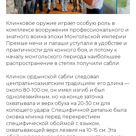
Клинковое оружие играет особую роль в
комплексе вооружения профессионального и
знатного воина эпохи Монгольской империи.
Прямые мечи и палаши уступали в удобстве и
практичности для конного боя, и потому к
началу монгольского периода наибольшее
распространение в степях получили сабли.
Клинок ордынской сабли следовал
центральноазиатским традициям: его длина —
около 80-100 см, он имел изгиб и был
однолезвийным, но на конце заточка
охватывала и верх обуха на 20-30 см для
колющего удара. Специфичной деталью была
оковка клинка перед перекрестием
специфической обоймой с языком,
охватывающей верх лезвия на 10-15 см. Эта