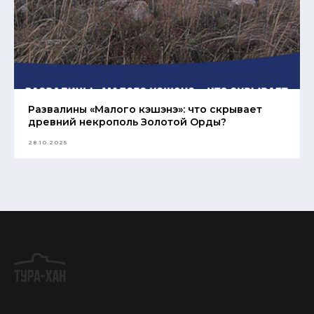
Развалины «Малого кэшэнэ»: что скрывает
древний некрополь Золотой Орды?
28.10.2025