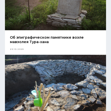
Об эпиграфическом памятнике возле
мавзолея Тура-хана
29.10.2025