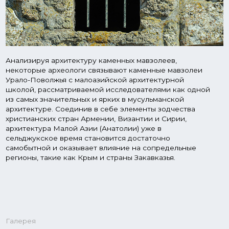
Галерея
Со всех сторон
Новости
Что нового?