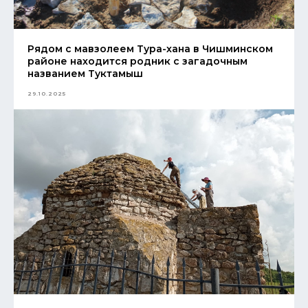
Рядом с мавзолеем Тура-хана в Чишминском
районе находится родник с загадочным
названием Туктамыш
29.10.2025