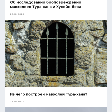
Об исследовании биоповреждений
мавзолеев Тура-хана и Хусейн-бека
29.10.2025
Из чего построен мавзолей Тура-хана?
28.10.2025