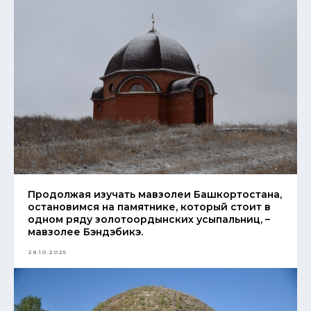
Продолжая изучать мавзолеи Башкортостана,
остановимся на памятнике, который стоит в
одном ряду золотоордынских усыпальниц, –
мавзолее Бэндэбикэ.
28.10.2025