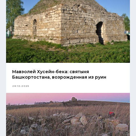
Мавзолей Хусейн-бека: святыня
Башкортостана, возрожденная из руин
28.10.2025