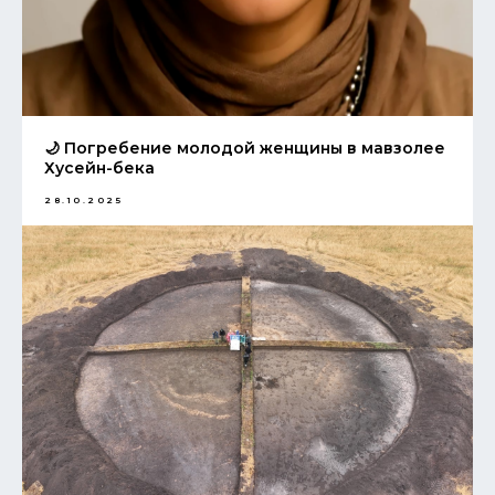
🌙 Погребение молодой женщины в мавзолее
Хусейн-бека
28.10.2025