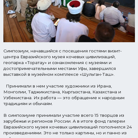
Принимали в нем участие художники из Ирана,
Монголии, Таджикистана, Кыргызстана, Казахстана и
Узбекистана. Их работа — это обращение к народным
традициям и обычаям.
В симпозиуме принимали участие всего 15 творцов из
зарубежья и регионов России. А в итоге фонд галереи
Евразийского музея кочевых цивилизаций пополнился 24
произведениями. Это не только картины, но и панно из
войлока и паласы, каждое из которых привнесет свои
краски в Евразийский музей кочевых цивилизаций.
Мажитовские чтения