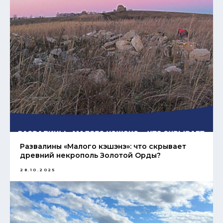
Развалины «Малого кэшэнэ»: что скрывает
древний некрополь Золотой Орды?
28.10.2025