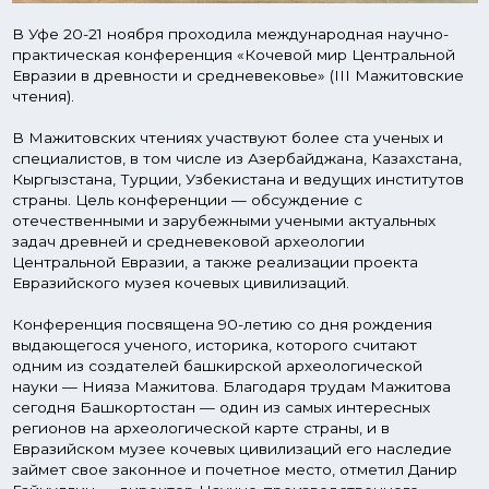
Евразийском музее кочевых цивилизаций его наследие
займет свое законное и почетное место, отметил Данир
Гайнуллин — директор Научно-производственного
центра по охране и использованию недвижимых
объектов культурного наследия Республики
Башкортостан.
Галерея
Как это проходит