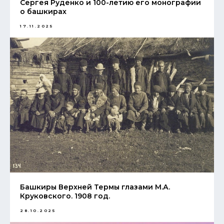
Сергея Руденко и 100-летию его монографии
о башкирах
17.11.2025
Башкиры Верхней Термы глазами М.А.
Круковского. 1908 год.
28.10.2025