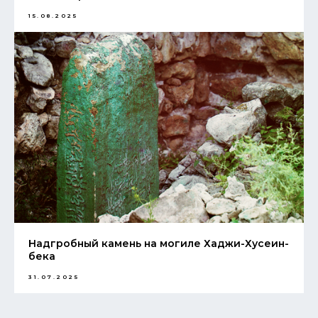
15.08.2025
Надгробный камень на могиле Хаджи-Хусеин-
бека
31.07.2025