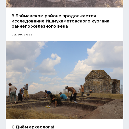
В Баймакском районе продолжается
исследование Ишмухаметовского кургана
раннего железного века
02.09.2025
С Днём археолога!